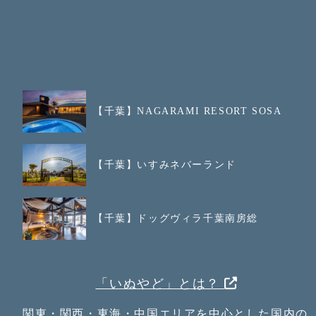
【千葉】NAGARAMI RESORT SOSA
【千葉】いすみネバーランド
【千葉】ドッグヴィラ千葉南房総
「いぬやど」とは？
関東・関西・東海・中国エリアを中心とした国内の