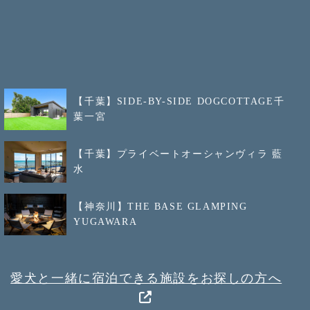
【千葉】SIDE-BY-SIDE DOGCOTTAGE千
葉一宮
【千葉】プライベートオーシャンヴィラ 藍
水
【神奈川】THE BASE GLAMPING
YUGAWARA
愛犬と一緒に宿泊できる施設をお探しの方へ