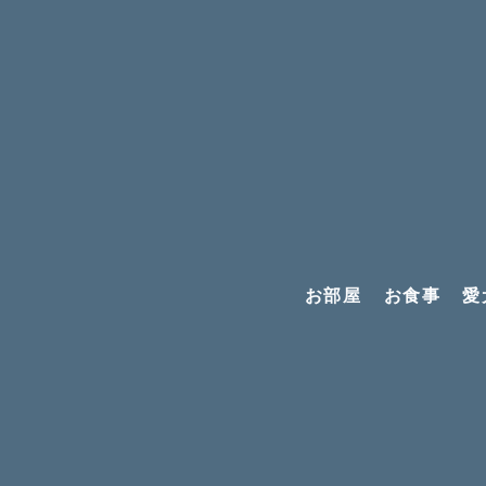
News
お知らせ
お部屋
お食事
愛
ニュース
2026年8月末までの予約公開のお知らせ
>
>