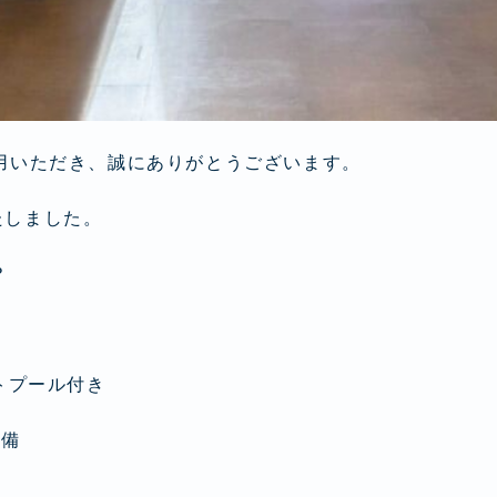
 をご利用いただき、誠にありがとうございます。
たしました。
？
トプール付き
完備