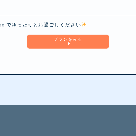
 mo でゆったりとお過ごしください
プランをみる