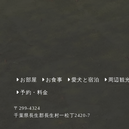
お部屋
お食事
愛犬と宿泊
周辺観
予約・料金
〒299-4324
千葉県長生郡長生村一松丁2420-7