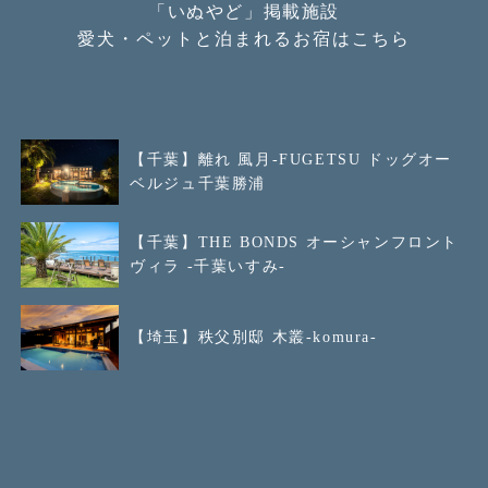
「いぬやど」掲載施設
愛犬・ペットと泊まれるお宿はこちら
【千葉】離れ 風月-FUGETSU ドッグオー
ベルジュ千葉勝浦
【千葉】THE BONDS オーシャンフロント
ヴィラ -千葉いすみ-
【埼玉】秩父別邸 木叢-komura-