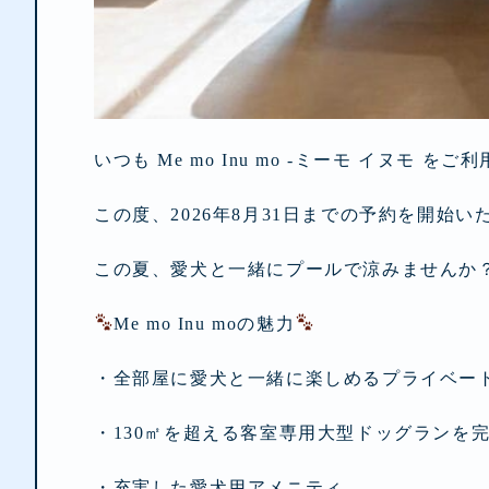
いつも Me mo Inu mo -ミーモ イヌモ
この度、2026年8月31日までの予約を開始い
この夏、愛犬と一緒にプールで涼みませんか
Me mo Inu moの魅力
・全部屋に愛犬と一緒に楽しめるプライベー
・130㎡を超える客室専用大型ドッグランを
・充実した愛犬用アメニティ